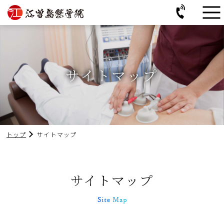
サイトマップ
トップ
サイトマップ
サイトマップ