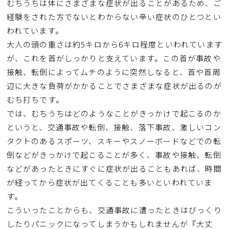
むちうちは体にさまざまな症状が出ることがあるため、ご
経験をされた方でないとわからない辛い症状のひとつとい
われています。
大人の頭の重さは約5キロから6キロ程度といわれています
が、これを首がしっかりと支えています。この首が事故や
接触、転倒によってムチのように突然しなると、首や首周
辺に大きな負荷がかかることでさまざまな症状が出るのが
むち打ちです。
では、むちうちはどのようなことがきっかけで起こるのか
というと、交通事故や転倒、接触、落下事故、激しいコン
タクトのあるスポーツ、スキーやスノーボードなどでの転
倒などがきっかけで起こることが多く、事故や接触、転倒
などがあったときにすぐに症状が出ることもあれば、時間
が経ってから症状が出てくることも多いといわれていま
す。
こういったことからも、交通事故に遭ったときはびっくり
したりパニックになってしまうかもしれませんが『大丈